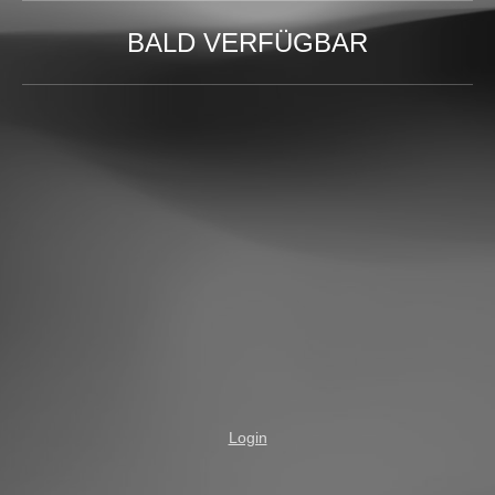
BALD VERFÜGBAR
Login